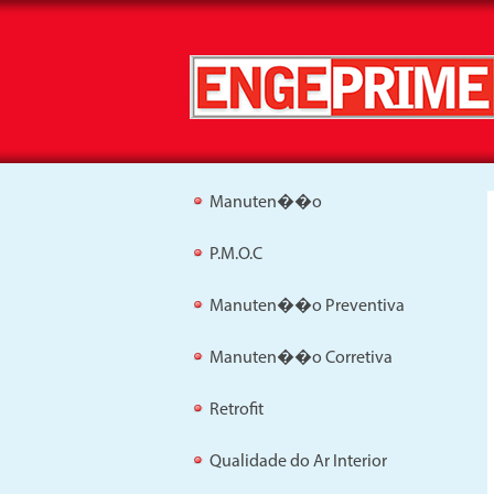
Manuten��o
P.M.O.C
Manuten��o Preventiva
Manuten��o Corretiva
Retrofit
Qualidade do Ar Interior