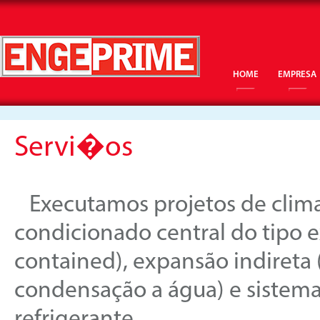
HOME
EMPRESA
Servi�os
Executamos projetos de climat
condicionado central do tipo ex
contained), expansão indireta (
condensação a água) e sistema 
refrigerante.