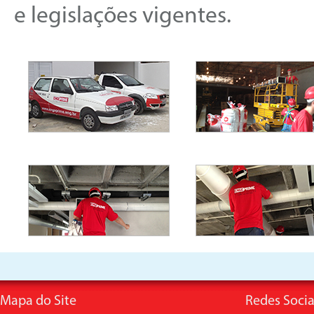
e legislações vigentes.
Mapa do Site
Redes Socia