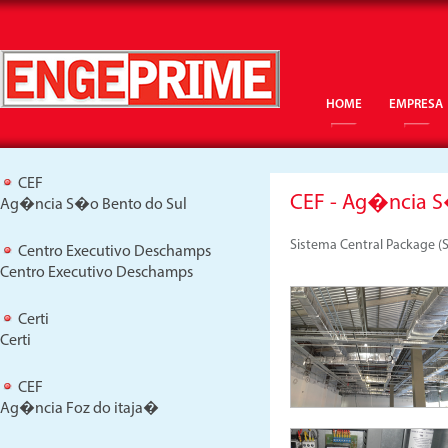
HOME
EMPRESA
CEF
CEF - Ag�ncia 
Ag�ncia S�o Bento do Sul
Sistema Central Package (
Centro Executivo Deschamps
Centro Executivo Deschamps
Certi
Certi
CEF
Ag�ncia Foz do itaja�